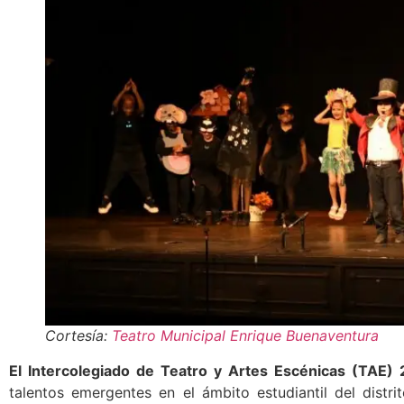
Cortesía:
Teatro Municipal Enrique Buenaventura
El Intercolegiado de Teatro y Artes Escénicas (TAE)
talentos emergentes en el ámbito estudiantil del distr