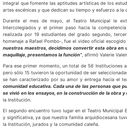
integral que fomente las aptitudes artísticas de los estu
artes escénicas y que dedican su tiempo y esfuerzo a la 
Durante el mes de mayo, el Teatro Municipal le exte
Intercolegiados y el primer paso hacia la competencia 
realizada por 19 estudiantes del grado segundo, terc
homenaje a Rafael Pombo-, fue el video oficial escogido p
nuestros maestros, decidimos convertir esta obra en una
maquillaje, presentamos la función”
, afirmó Valerie Vale
Para ese primer momento, un total de 56 Instituciones a
pero sólo 15 tuvieron la oportunidad de ser seleccionadas
se han caracterizado por su amor y entrega hacia el te
comunidad educativa. Cada una de las personas que pud
se vivió en los ensayos, en la construcción de la obra y
la Institución.
El segundo encuentro tuvo lugar en el Teatro Municipal
y significativa, ya que nuestra familia arquidiocesana tu
la Institución, jurados y la comunidad caleña.