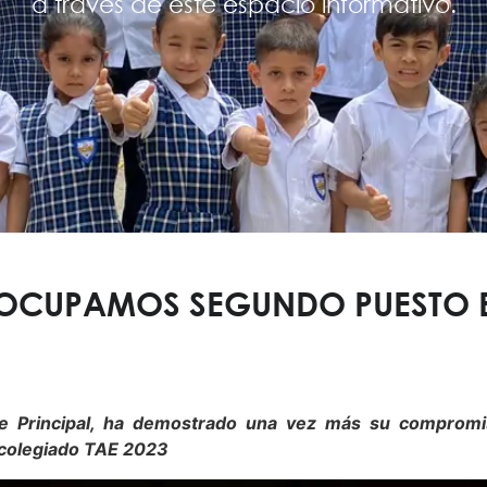
a través de este espacio informativo.
OCUPAMOS SEGUNDO PUESTO E
sede Principal, ha demostrado una vez más su comprom
rcolegiado TAE 2023