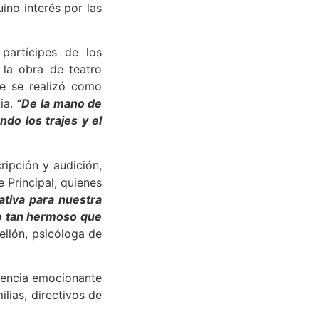
ino interés por las
partícipes de los
 la obra de teatro
ue se realizó como
cia.
“De la mano de
ndo los trajes y el
ripción y audición,
 Principal, quienes
ativa para nuestra
so tan hermoso que
ellón, psicóloga de
tencia emocionante
lias, directivos de