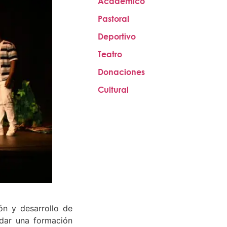
Académico
Pastoral
Deportivo
Teatro
Donaciones
Cultural
ión y desarrollo de
ndar una formación