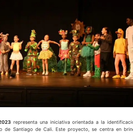
 2023
representa una iniciativa orientada a la identificac
ito de Santiago de Cali. Este proyecto, se centra en bri