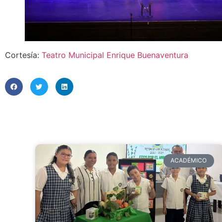
Cortesía:
Teatro Municipal Enrique Buenaventura
ACADÉMICO