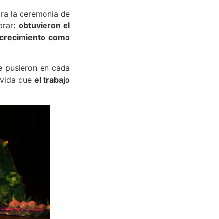
ara la ceremonia de
brar
: obtuvieron el
y crecimiento como
ue pusieron en cada
r vida que
el trabajo