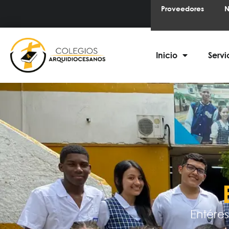
Proveedores
N
Inicio
Servi
Entéres