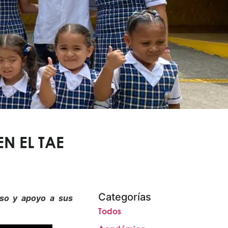
N EL TAE
Categorías
iso y apoyo a sus
Todos