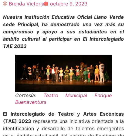
Brenda Victoria
octubre 9, 2023
Nuestra Institución Educativa Oficial Llano Verde
sede Principal, ha demostrado una vez más su
compromiso y apoyo a sus estudiantes en el
ámbito cultural al participar en El
Intercolegiado
TAE 2023
Cortesía:
Teatro Municipal Enrique
Buenaventura
El Intercolegiado de Teatro y Artes Escénicas
(TAE) 2023
representa una iniciativa orientada a la
identificación y desarrollo de talentos emergentes
en el ámbito estudiantil del distrito de Santiago de