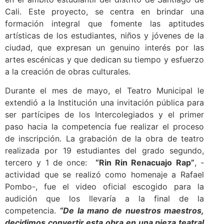
Cali. Este proyecto, se centra en brindar una
formación integral que fomente las aptitudes
artísticas de los estudiantes, niños y jóvenes de la
ciudad, que expresan un genuino interés por las
artes escénicas y que dedican su tiempo y esfuerzo
a la creación de obras culturales.
Durante el mes de mayo, el Teatro Municipal le
extendió a la Institución una invitación pública para
ser partícipes de los Intercolegiados y el primer
paso hacia la competencia fue realizar el proceso
de inscripción. La grabación de la obra de teatro
realizada por 19 estudiantes del grado segundo,
tercero y 1 de once:
“Rin Rin Renacuajo Rap”
, -
actividad que se realizó como homenaje a Rafael
Pombo-, fue el video oficial escogido para la
audición que los llevaría a la final de la
competencia.
“De la mano de nuestros maestros,
decidimos convertir esta obra en una pieza teatral