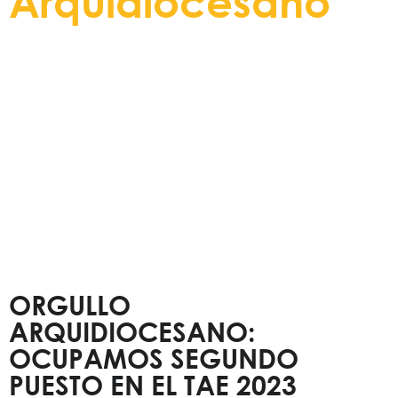
Arquidiocesano
Entérese de todos nuevos eventos,
actividades y noticias
a través de este espacio informativo.
ORGULLO
ARQUIDIOCESANO:
OCUPAMOS SEGUNDO
PUESTO EN EL TAE 2023