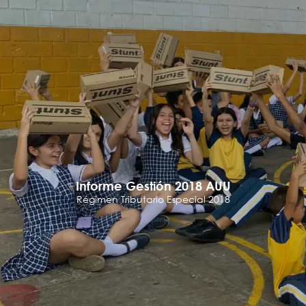
Informe Gestión 2018 AUU
Régimen Tributario Especial 2018