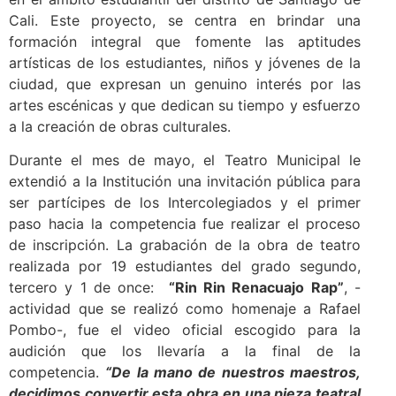
Cali. Este proyecto, se centra en brindar una
formación integral que fomente las aptitudes
artísticas de los estudiantes, niños y jóvenes de la
ciudad, que expresan un genuino interés por las
artes escénicas y que dedican su tiempo y esfuerzo
a la creación de obras culturales.
Durante el mes de mayo, el Teatro Municipal le
extendió a la Institución una invitación pública para
ser partícipes de los Intercolegiados y el primer
paso hacia la competencia fue realizar el proceso
de inscripción. La grabación de la obra de teatro
realizada por 19 estudiantes del grado segundo,
tercero y 1 de once:
“Rin Rin Renacuajo Rap”
, -
actividad que se realizó como homenaje a Rafael
Pombo-, fue el video oficial escogido para la
audición que los llevaría a la final de la
competencia.
“De la mano de nuestros maestros,
decidimos convertir esta obra en una pieza teatral