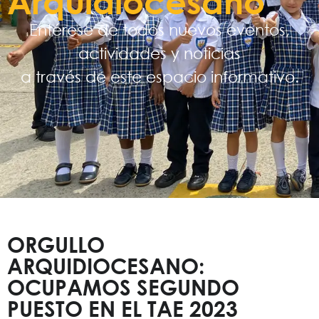
Arquidiocesano
Entérese de todos nuevos eventos,
actividades y noticias
a través de este espacio informativo.
ORGULLO
ARQUIDIOCESANO:
OCUPAMOS SEGUNDO
PUESTO EN EL TAE 2023