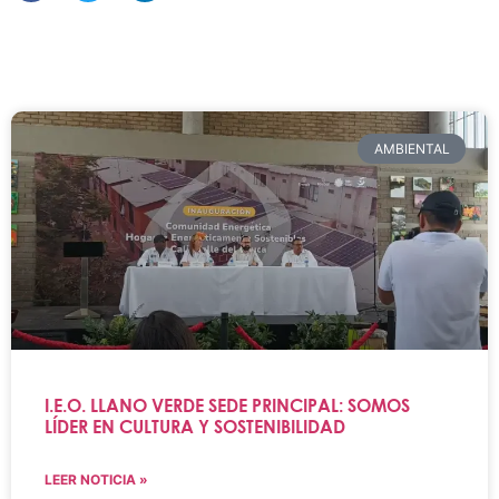
AMBIENTAL
I.E.O. LLANO VERDE SEDE PRINCIPAL: SOMOS
LÍDER EN CULTURA Y SOSTENIBILIDAD
LEER NOTICIA »