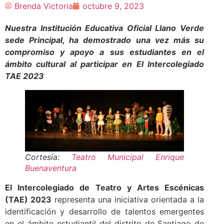
Brenda Victoria
octubre 9, 2023
Nuestra Institución Educativa Oficial Llano Verde
sede Principal, ha demostrado una vez más su
compromiso y apoyo a sus estudiantes en el
ámbito cultural al participar en El
Intercolegiado
TAE 2023
Cortesía:
Teatro Municipal Enrique
Buenaventura
El Intercolegiado de Teatro y Artes Escénicas
(TAE) 2023
representa una iniciativa orientada a la
identificación y desarrollo de talentos emergentes
en el ámbito estudiantil del distrito de Santiago de