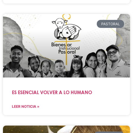
PASTORAL
ES ESENCIAL VOLVER A LO HUMANO
LEER NOTICIA »