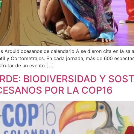
s Arquidiocesanos de calendario A se dieron cita en la sala
antil y Cortometrajes. En cada jornada, más de 600 espect
sfrutar de un evento […]
RDE: BIODIVERSIDAD Y SOST
CESANOS POR LA COP16