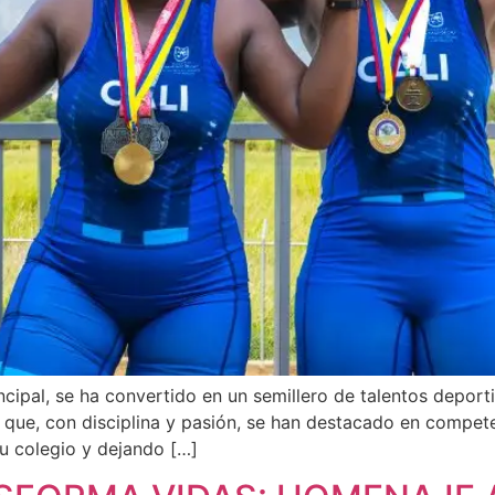
cipal, se ha convertido en un semillero de talentos deportiv
 que, con disciplina y pasión, se han destacado en compet
su colegio y dejando […]