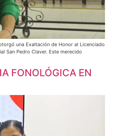
 otorgó una Exaltación de Honor al Licenciado
ial San Pedro Claver. Este merecido
IA FONOLÓGICA EN