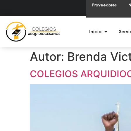
Proveedores
N
Inicio
Servi
Autor:
Brenda Vict
COLEGIOS ARQUIDIO