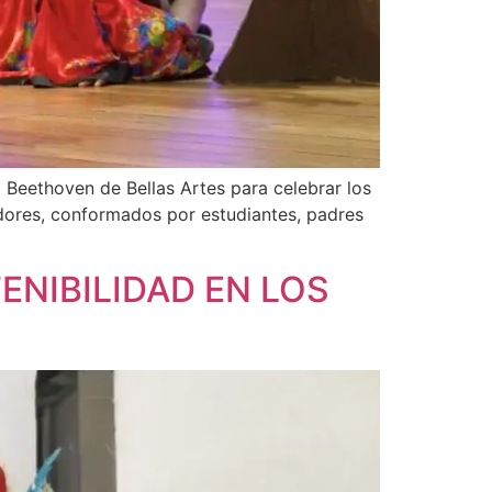
 Beethoven de Bellas Artes para celebrar los
adores, conformados por estudiantes, padres
ENIBILIDAD EN LOS