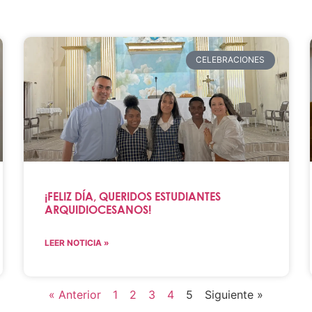
CELEBRACIONES
¡FELIZ DÍA, QUERIDOS ESTUDIANTES
ARQUIDIOCESANOS!
LEER NOTICIA »
« Anterior
1
2
3
4
5
Siguiente »