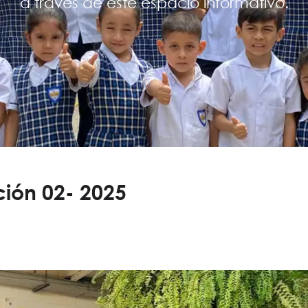
a través de este espacio informativo.
ición 02- 2025