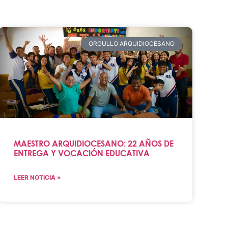
ORGULLO ARQUIDIOCESANO
MAESTRO ARQUIDIOCESANO: 22 AÑOS DE
ENTREGA Y VOCACIÓN EDUCATIVA
LEER NOTICIA »