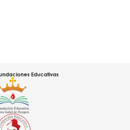
undaciones Educativas