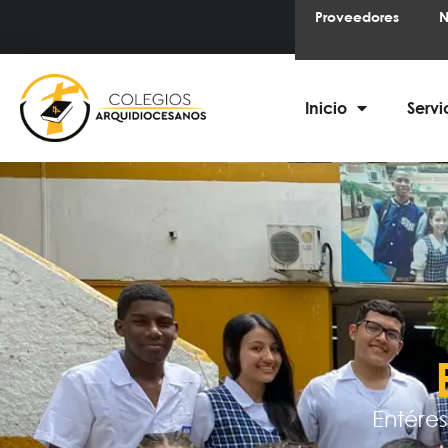
Proveedores
N
Inicio
Servi
Entéres