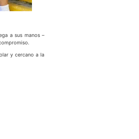
lega a sus manos –
y compromiso.
olar y cercano a la