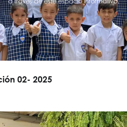
a través de este espacio informativo.
ición 02- 2025