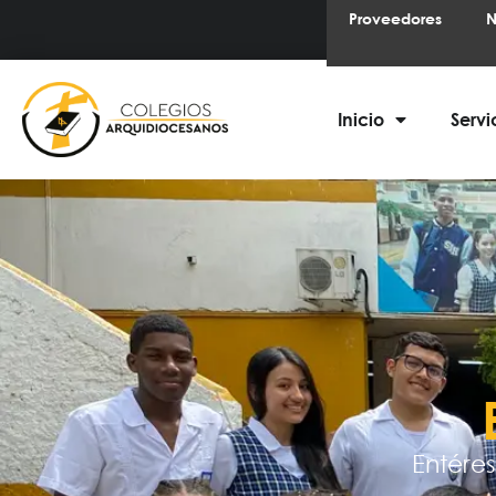
Proveedores
N
Inicio
Servi
Entéres