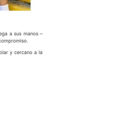
lega a sus manos –
y compromiso.
olar y cercano a la