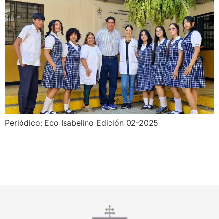
Periódico: Eco Isabelino Edición 02-2025