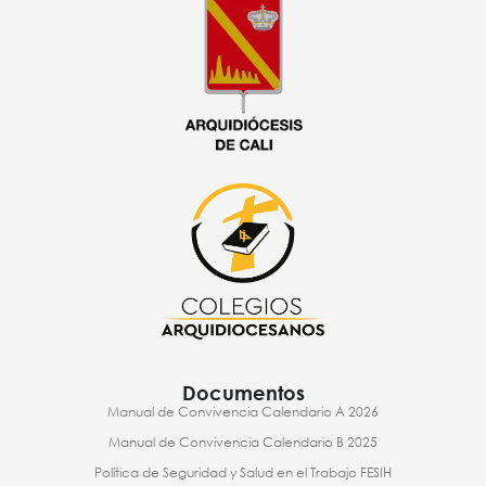
Documentos
Manual de Convivencia Calendario A 2026
Manual de Convivencia Calendario B 2025
Política de Seguridad y Salud en el Trabajo FESIH