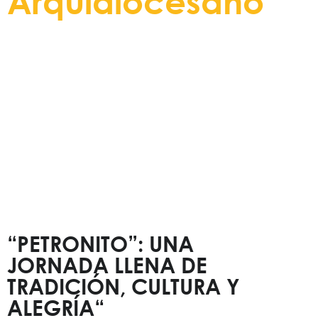
Arquidiocesano
Entérese de todos nuevos eventos,
actividades y noticias
a través de este espacio informativo.
“PETRONITO”: UNA
JORNADA LLENA DE
TRADICIÓN, CULTURA Y
ALEGRÍA“