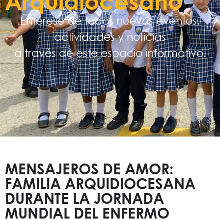
Arquidiocesano
Entérese de todos nuevos eventos,
actividades y noticias
a través de este espacio informativo.
MENSAJEROS DE AMOR:
FAMILIA ARQUIDIOCESANA
DURANTE LA JORNADA
MUNDIAL DEL ENFERMO