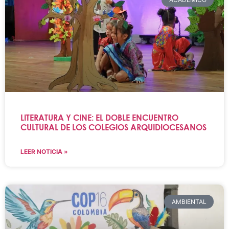
LITERATURA Y CINE: EL DOBLE ENCUENTRO
CULTURAL DE LOS COLEGIOS ARQUIDIOCESANOS
LEER NOTICIA »
AMBIENTAL