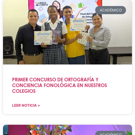
ACADÉMICO
PRIMER CONCURSO DE ORTOGRAFÍA Y
CONCIENCIA FONOLÓGICA EN NUESTROS
COLEGIOS
LEER NOTICIA »
ACADÉMICO