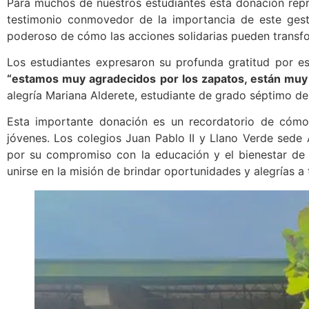
Para muchos de nuestros estudiantes esta donación repr
testimonio conmovedor de la importancia de este gesto 
poderoso de cómo las acciones solidarias pueden transfo
Los estudiantes expresaron su profunda gratitud por es
“estamos muy agradecidos por los zapatos, están muy
alegría Mariana Alderete, estudiante de grado séptimo de 
Esta importante donación es un recordatorio de cómo
jóvenes. Los colegios Juan Pablo II y Llano Verde sede
por su compromiso con la educación y el bienestar de 
unirse en la misión de brindar oportunidades y alegrías a