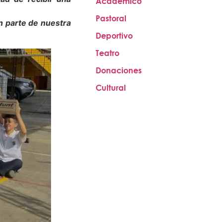
Académico
Pastoral
n parte de nuestra
Deportivo
Teatro
Donaciones
Cultural