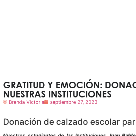
GRATITUD Y EMOCIÓN: DONA
NUESTRAS INSTITUCIONES
Brenda Victoria
septiembre 27, 2023
Donación de calzado escolar par
Nuestros estudiantes de las Instituciones
Juan Pablo 