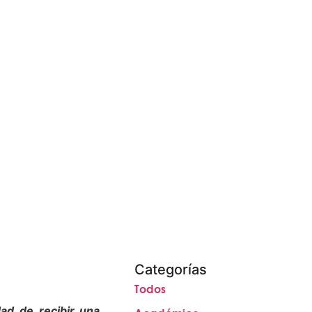
Categorías
Todos
ad de recibir una