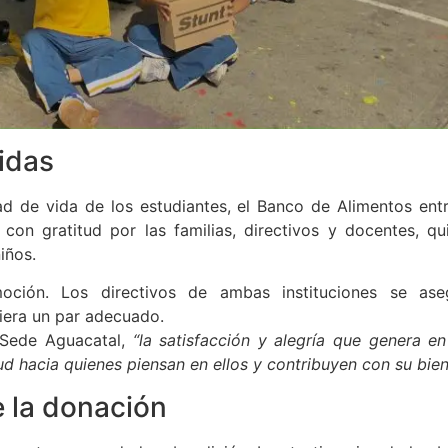
idas
d de vida de los estudiantes, el Banco de Alimentos en
 con gratitud por las familias, directivos y docentes, qu
iños.
ción. Los directivos de ambas instituciones se ase
iera un par adecuado.
– Sede Aguacatal,
“la satisfacción y alegría que genera e
d hacia quienes piensan en ellos y contribuyen con su bien
e la donación