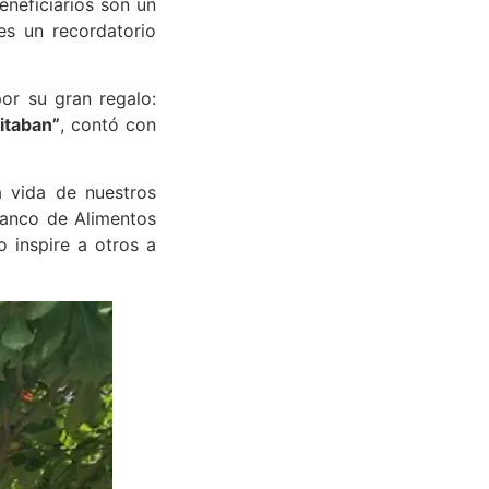
neficiarios son un
es un recordatorio
or su gran regalo:
itaban”
, contó con
 vida de nuestros
Banco de Alimentos
 inspire a otros a