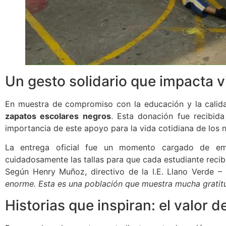
Un gesto solidario que impacta v
En muestra de compromiso con la educación y la calida
zapatos escolares negros
. Esta donación fue recibida
importancia de este apoyo para la vida cotidiana de los n
La entrega oficial fue un momento cargado de emo
cuidadosamente las tallas para que cada estudiante recib
Según Henry Muñoz, directivo de la I.E. Llano Verde 
enorme. Esta es una población que muestra mucha gratitu
Historias que inspiran: el valor d