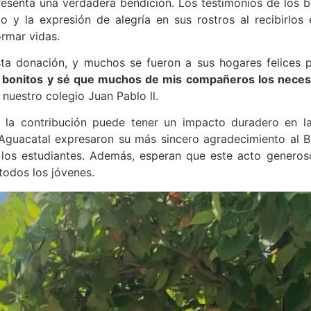
esenta una verdadera bendición. Los testimonios de los be
y la expresión de alegría en sus rostros al recibirlos 
rmar vidas.
ta donación, y muchos se fueron a sus hogares felices p
 bonitos y sé que muchos de mis compañeros los neces
nuestro colegio Juan Pablo ll.
 la contribución puede tener un impacto duradero en la
 Aguacatal expresaron su más sincero agradecimiento al 
los estudiantes. Además, esperan que este acto generoso
 todos los jóvenes.