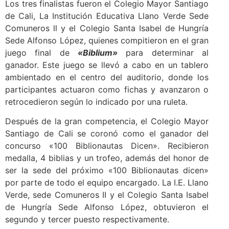
Los tres finalistas fueron el Colegio Mayor Santiago
de Cali, La Institución Educativa Llano Verde Sede
Comuneros ll y el Colegio Santa Isabel de Hungría
Sede Alfonso López, quienes compitieron en el gran
juego final de
«Biblium»
para determinar al
ganador. Este juego se llevó a cabo en un tablero
ambientado en el centro del auditorio, donde los
participantes actuaron como fichas y avanzaron o
retrocedieron según lo indicado por una ruleta.
Después de la gran competencia, el Colegio Mayor
Santiago de Cali se coronó como el ganador del
concurso «100 Biblionautas Dicen». Recibieron
medalla, 4 biblias y un trofeo, además del honor de
ser la sede del próximo «100 Biblionautas dicen»
por parte de todo el equipo encargado. La I.E. Llano
Verde, sede Comuneros II y el Colegio Santa Isabel
de Hungría Sede Alfonso López, obtuvieron el
segundo y tercer puesto respectivamente.