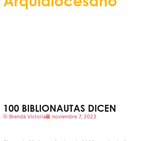
Arquidiocesano
Entérese de todos nuevos eventos,
actividades y noticias
a través de este espacio informativo.
100 BIBLIONAUTAS DICEN
Brenda Victoria
noviembre 7, 2023